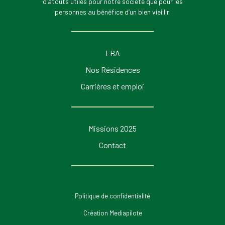
d’atouts utiles pour notre société que pour les
personnes au bénéfice d’un bien vieillir.
LBA
Nos Résidences
Carrières et emploi
Missions 2025
Contact
Politique de confidentialité
Création Mediapilote