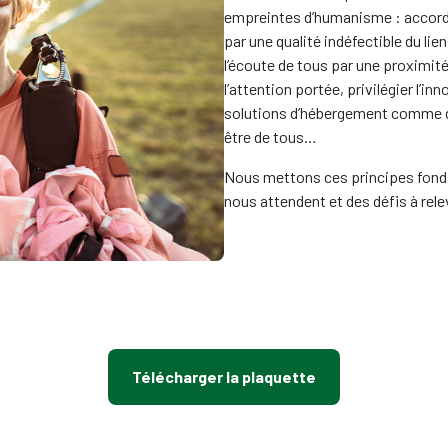
empreintes d’humanisme : accorde
par une qualité indéfectible du lien
l’écoute de tous par une proximité
l’attention portée, privilégier l’i
solutions d’hébergement comme da
être de tous…
Nous mettons ces principes fonda
nous attendent et des défis à rele
Télécharger la plaquette