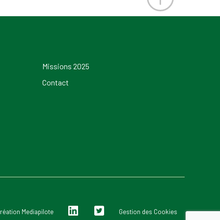
Missions 2025
Contact
Lin
Twi
réation Mediapilote
Gestion des Cookies
ked
tter