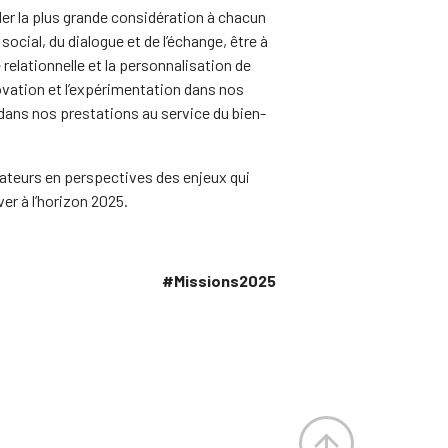
r la plus grande considération à chacun
 social, du dialogue et de l’échange, être à
 relationnelle et la personnalisation de
nnovation et l’expérimentation dans nos
ns nos prestations au service du bien-
teurs en perspectives des enjeux qui
ver à l’horizon 2025.
#Missions2025