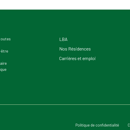
 toutes
LBA
Nos Résidences
-être
Carrières et emploi
aire
 que
Politique de confidentialité
C