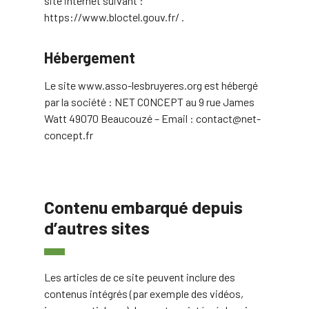
site internet suivant :
https://www.bloctel.gouv.fr/ .
Hébergement
Le site www.asso-lesbruyeres.org est hébergé
par la société : NET CONCEPT au 9 rue James
Watt 49070 Beaucouzé – Email : contact@net-
concept.fr
Contenu embarqué depuis
d’autres sites
Les articles de ce site peuvent inclure des
contenus intégrés (par exemple des vidéos,