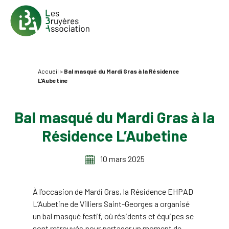
Accueil
>
Bal masqué du Mardi Gras à la Résidence
L’Aubetine
Bal masqué du Mardi Gras à la
Résidence L’Aubetine
10 mars 2025
À l’occasion de Mardi Gras, la Résidence EHPAD
L’Aubetine de Villiers Saint-Georges a organisé
un bal masqué festif, où résidents et équipes se
sont retrouvés pour partager un moment de