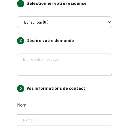
1
Sélectionner votre résidence
2
Décrire votre demande
3
Vos informations de contact
Nom