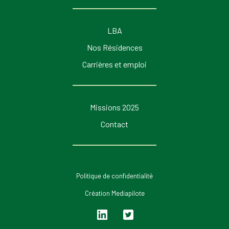
LBA
Nos Résidences
Carrières et emploi
Missions 2025
Contact
Politique de confidentialité
Création Mediapilote
Lin
Twi
ked
tter