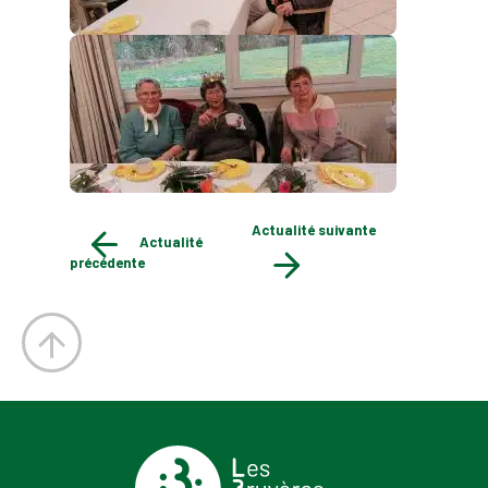
Actualité suivante
Actualité
précédente