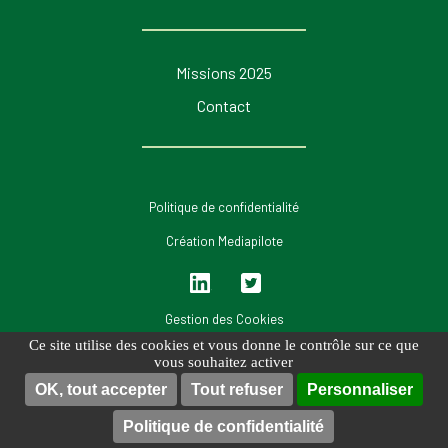
Missions 2025
Contact
Politique de confidentialité
Création Mediapilote
Lin
Twi
ked
tter
Gestion des Cookies
in
Ce site utilise des cookies et vous donne le contrôle sur ce que
vous souhaitez activer
OK, tout accepter
Tout refuser
Personnaliser
Trouver une
Menu
Politique de confidentialité
Résidence