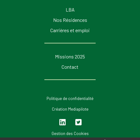
LBA
Nos Résidences
Carrières et emploi
Missions 2025
Contact
Politique de confidentialité
Création Mediapilote
Lin
Twi
ked
tter
Gestion des Cookies
in