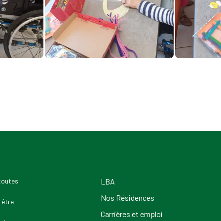
 toutes
LBA
Nos Résidences
-être
Carrières et emploi