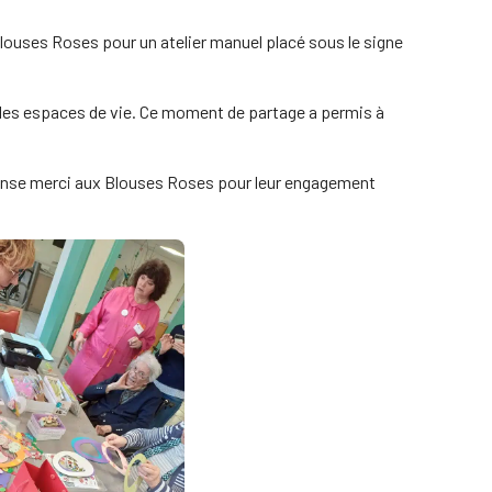
Blouses Roses pour un atelier manuel placé sous le signe
 les espaces de vie. Ce moment de partage a permis à
immense merci aux Blouses Roses pour leur engagement