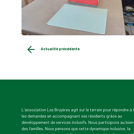
Actualité précédente
L’association Les Bruyères agit sur le terrain pour répondre à
les demandes en accompagnant ses résidents grâce au
développement de services inclusifs. Nous participons au bien
des familles. Nous pensons que cette dynamique inclusive, la