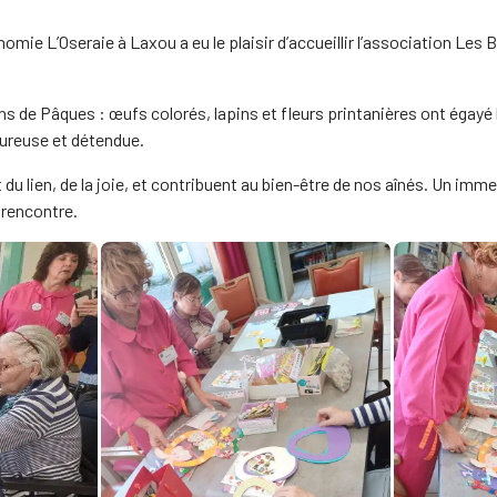
e L’Oseraie à Laxou a eu le plaisir d’accueillir l’association Les 
 de Pâques : œufs colorés, lapins et fleurs printanières ont égayé
eureuse et détendue.
t du lien, de la joie, et contribuent au bien-être de nos aînés. Un 
 rencontre.