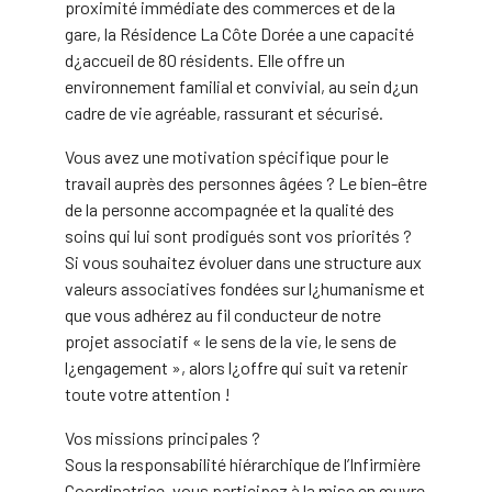
proximité immédiate des commerces et de la
gare, la Résidence La Côte Dorée a une capacité
d¿accueil de 80 résidents. Elle offre un
environnement familial et convivial, au sein d¿un
cadre de vie agréable, rassurant et sécurisé.
Vous avez une motivation spécifique pour le
travail auprès des personnes âgées ? Le bien-être
de la personne accompagnée et la qualité des
soins qui lui sont prodigués sont vos priorités ?
Si vous souhaitez évoluer dans une structure aux
valeurs associatives fondées sur l¿humanisme et
que vous adhérez au fil conducteur de notre
projet associatif « le sens de la vie, le sens de
l¿engagement », alors l¿offre qui suit va retenir
toute votre attention !
Vos missions principales ?
Sous la responsabilité hiérarchique de l’Infirmière
Coordinatrice, vous participez à la mise en œuvre