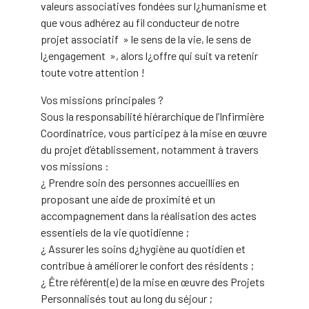
valeurs associatives fondées sur l¿humanisme et
que vous adhérez au fil conducteur de notre
projet associatif » le sens de la vie, le sens de
l¿engagement », alors l¿offre qui suit va retenir
toute votre attention !
Vos missions principales ?
Sous la responsabilité hiérarchique de l’Infirmière
Coordinatrice, vous participez à la mise en œuvre
du projet d’établissement, notamment à travers
vos missions :
¿ Prendre soin des personnes accueillies en
proposant une aide de proximité et un
accompagnement dans la réalisation des actes
essentiels de la vie quotidienne ;
¿ Assurer les soins d¿hygiène au quotidien et
contribue à améliorer le confort des résidents ;
¿ Être référent(e) de la mise en œuvre des Projets
Personnalisés tout au long du séjour ;