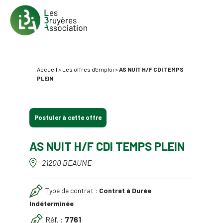
Accueil
>
Les offres d'emploi
>
AS NUIT H/F CDI TEMPS
PLEIN
Postuler à cette offre
AS NUIT H/F CDI TEMPS PLEIN
21200 BEAUNE
Type de contrat :
Contrat à Durée
Indéterminée
Réf. :
7761