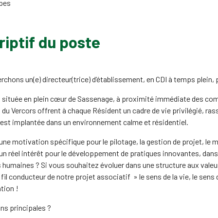
pes
iptif du poste
rchons un(e) directeur(trice) d’établissement, en CDI à temps plein
 située en plein cœur de Sassenage, à proximité immédiate des com
du Vercors offrent à chaque Résident un cadre de vie privilégié, ras
est implantée dans un environnement calme et résidentiel.
ne motivation spécifique pour le pilotage, la gestion de projet, le 
n réel intérêt pour le développement de pratiques innovantes, dans 
 humaines ? Si vous souhaitez évoluer dans une structure aux valeu
fil conducteur de notre projet associatif » le sens de la vie, le sens d
tion !
ns principales ?