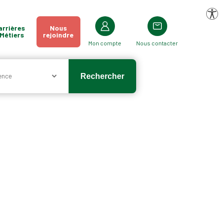
Pa
arrières
Nous
 Métiers
rejoindre
Mon compte
Nous contacter