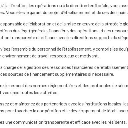
 à la direction des opérations ou à la direction territoriale, vous a
s. Vous êtes le garant du projet d’établissement et de ses déclinais
esponsable de l’élaboration et de la mise en œuvre de la stratégie gl
ections du siège (générale, financière, des opérations et des resso
ion transparente et efficace avec les directions supports du siège 
visez l’ensemble du personnel de l’établissement, y compris les équ
un environnement de travail respectueux et motivant.
a charge de la gestion des ressources financières de l’établissement
 des sources de financement supplémentaires si nécessaire.
ez le respect des normes réglementaires et des protocoles de sécurit
ives dans toutes les activités.
ssez et maintenez des partenariats avec les institutions locales, les
ns pour favoriser la coopération et le développement de l’établisse
z une communication transparente et efficace avec les résidents, le