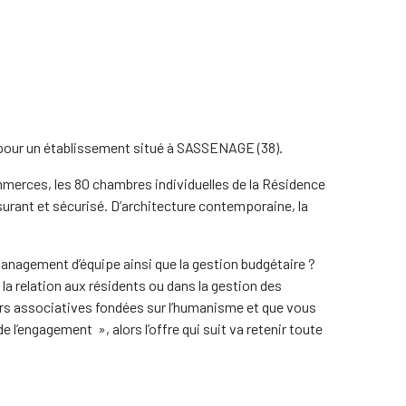
, pour un établissement situé à SASSENAGE (38).
merces, les 80 chambres individuelles de la Résidence
surant et sécurisé. D’architecture contemporaine, la
management d’équipe ainsi que la gestion budgétaire ?
la relation aux résidents ou dans la gestion des
rs associatives fondées sur l’humanisme et que vous
e l’engagement », alors l’offre qui suit va retenir toute