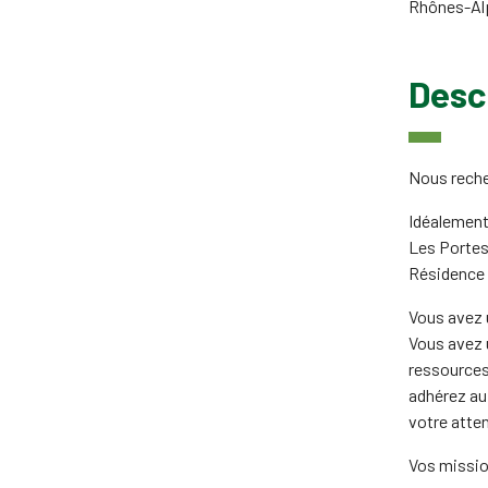
Rhônes-Al
Descr
Nous reche
Idéalement
Les Portes 
Résidence 
Vous avez u
Vous avez u
ressources
adhérez au 
votre atten
Vos missio