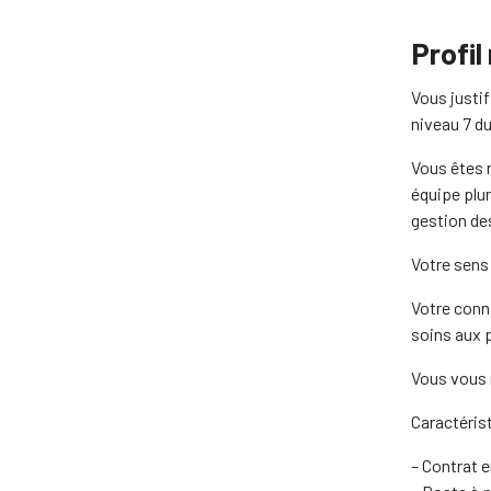
Profil
Vous justif
niveau 7 d
Vous êtes 
équipe plu
gestion des
Votre sens 
Votre conn
soins aux 
Vous vous 
Caractéris
– Contrat e