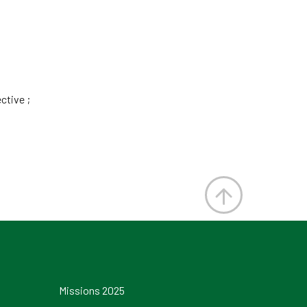
ctive ;
Missions 2025