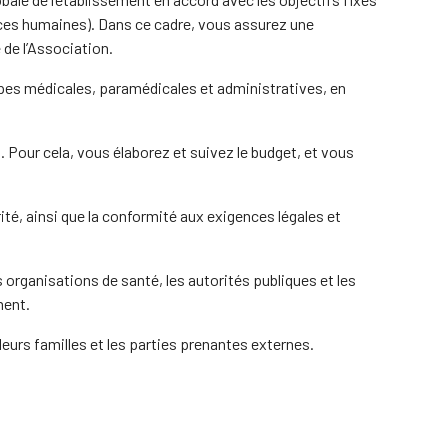
urces humaines). Dans ce cadre, vous assurez une
de l’Association.
ipes médicales, paramédicales et administratives, en
. Pour cela, vous élaborez et suivez le budget, et vous
é, ainsi que la conformité aux exigences légales et
 organisations de santé, les autorités publiques et les
ment.
urs familles et les parties prenantes externes.