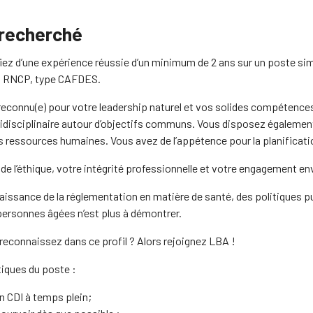
 recherché
iez d’une expérience réussie d’un minimum de 2 ans sur un poste sim
u RNCP, type CAFDES.
reconnu(e) pour votre leadership naturel et vos solides compétence
ridisciplinaire autour d’objectifs communs. Vous disposez également 
 ressources humaines. Vous avez de l’appétence pour la planificatio
de l’éthique, votre intégrité professionnelle et votre engagement en
aissance de la réglementation en matière de santé, des politiques p
personnes âgées n’est plus à démontrer.
reconnaissez dans ce profil ? Alors rejoignez LBA !
tiques du poste :
n CDI à temps plein;