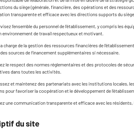
ections du siège (générale, financière, des opérations et des resso
ion transparente et efficace avec les directions supports du siège 
visez l’ensemble du personnel de l’établissement, y compris les équ
un environnement de travail respectueux et motivant.
a charge de la gestion des ressources financières de l’établissement
 des sources de financement supplémentaires si nécessaire.
ez le respect des normes réglementaires et des protocoles de sécurit
ives dans toutes les activités.
ssez et maintenez des partenariats avec les institutions locales, les
ns pour favoriser la coopération et le développement de l’établisse
z une communication transparente et efficace avec les résidents, le
ptif du site