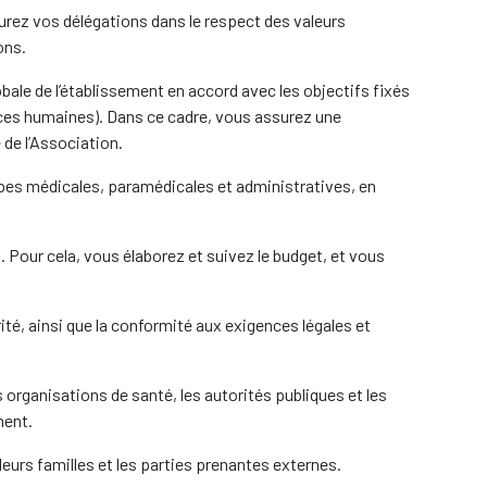
ssurez vos délégations dans le respect des valeurs
ons.
obale de l’établissement en accord avec les objectifs fixés
urces humaines). Dans ce cadre, vous assurez une
de l’Association.
ipes médicales, paramédicales et administratives, en
. Pour cela, vous élaborez et suivez le budget, et vous
é, ainsi que la conformité aux exigences légales et
 organisations de santé, les autorités publiques et les
ment.
urs familles et les parties prenantes externes.