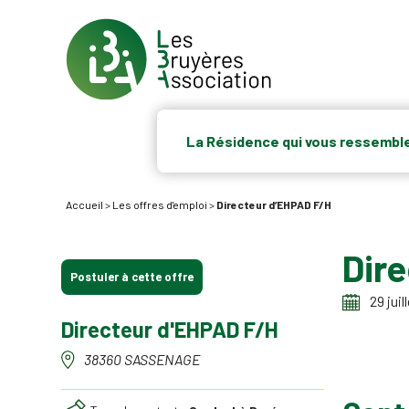
La Résidence qui vous ressembl
Accueil
>
Les offres d'emploi
>
Directeur d’EHPAD F/H
Dir
Postuler à cette offre
29 juil
Directeur d'EHPAD F/H
38360 SASSENAGE