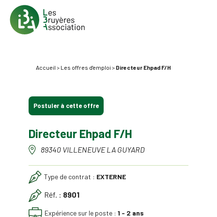
Accueil
>
Les offres d'emploi
>
Directeur Ehpad F/H
Postuler à cette offre
Directeur Ehpad F/H
89340 VILLENEUVE LA GUYARD
Type de contrat :
EXTERNE
Réf. :
8901
Expérience sur le poste :
1 - 2 ans