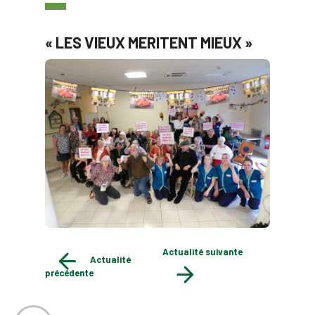
« LES VIEUX MERITENT MIEUX »
Actualité suivante
Actualité
précédente