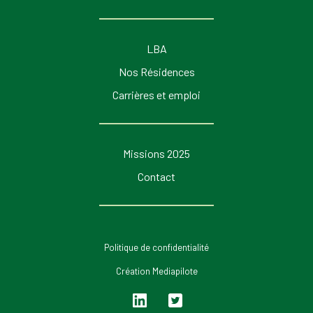
LBA
Nos Résidences
Carrières et emploi
Missions 2025
Contact
Politique de confidentialité
Création Mediapilote
Lin
Twi
ked
tter