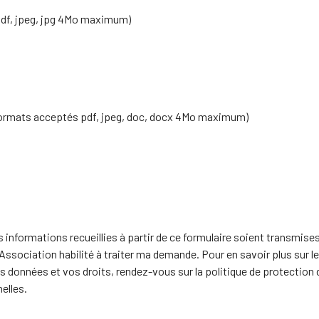
df, jpeg, jpg 4Mo maximum)
formats acceptés pdf, jpeg, doc, docx 4Mo maximum)
 informations recueillies à partir de ce formulaire soient transmise
Association habilité à traiter ma demande. Pour en savoir plus sur le
s données et vos droits, rendez-vous sur la politique de protection
elles.