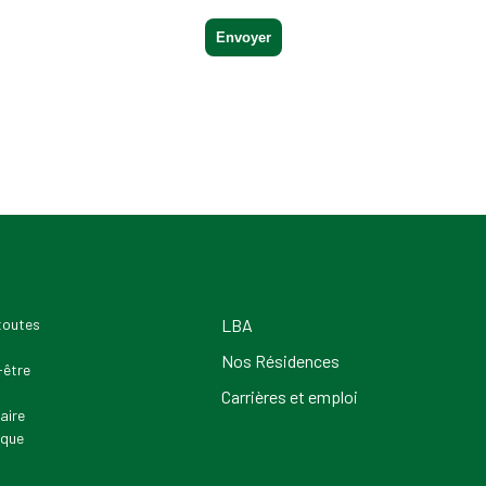
 toutes
LBA
Nos Résidences
-être
Carrières et emploi
aire
 que