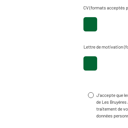
CV (formats acceptés p
Lettre de motivation (
J'accepte que les
de Les Bruyères 
traitement de vo
données personn