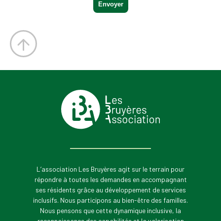
L’association Les Bruyères agit sur le terrain pour
répondre à toutes les demandes en accompagnant
ses résidents grâce au développement de services
inclusifs. Nous participons au bien-être des familles.
Nous pensons que cette dynamique inclusive, la
reconnaissance des capabilités et la valorisation