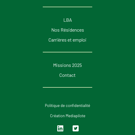
LBA
Nos Résidences
Carrières et emploi
Missions 2025
Contact
Politique de confidentialité
Création Mediapilote
Lin
Twi
ked
tter