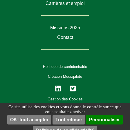
Carrières et emploi
Missions 2025
Contact
Politique de confidentialité
Création Mediapilote
Lin
Twi
ked
tter
Gestion des Cookies
in
Ce site utilise des cookies et vous donne le contrôle sur ce que
vous souhaitez activer
OK, tout accepter
Tout refuser
Personnaliser
Trouver une
Menu