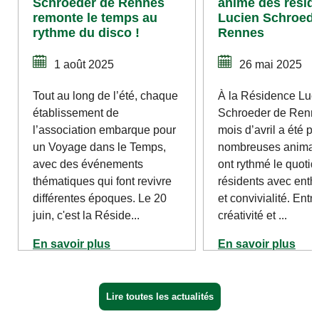
Schroeder de Rennes
animé des résid
remonte le temps au
Lucien Schroede
rythme du disco !
Rennes
1 août 2025
26 mai 2025
Tout au long de l’été, chaque
À la Résidence Luc
établissement de
Schroeder de Renne
l’association embarque pour
mois d’avril a été p
un Voyage dans le Temps,
nombreuses animati
avec des événements
ont rythmé le quotid
thématiques qui font revivre
résidents avec ent
différentes époques. Le 20
et convivialité. Entr
juin, c'est la Réside...
créativité et ...
En savoir plus
En savoir plus
Lire toutes les actualités