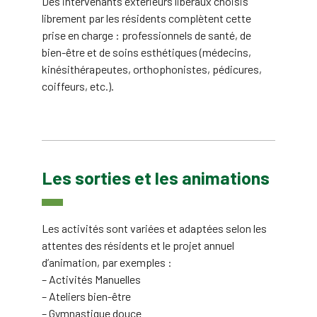
Des intervenants extérieurs libéraux choisis
librement par les résidents complètent cette
prise en charge : professionnels de santé, de
bien-être et de soins esthétiques (médecins,
kinésithérapeutes, orthophonistes, pédicures,
coiffeurs, etc.).
Les sorties et les animations
Les activités sont variées et adaptées selon les
attentes des résidents et le projet annuel
d’animation, par exemples :
– Activités Manuelles
– Ateliers bien-être
– Gymnastique douce