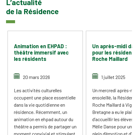
L’actualité
de la Résidence
Animation en EHPAD :
Un après-midi d
théâtre immersif avec
pour les résident
les résidents
Roche Maillard
20 mars 2026
1 juillet 2025
Les activités culturelles
Un mercredi après-mi
occupent une place essentielle
ensoleillé, la Résiden
dans la vie quotidienne en
Roche Maillard à Vig
résidence. Récemment, un
Bretagne a eu le plais
animation en ehpad autour du
d’accueillir les élèves 
théâtre a permis de partager un
Mélie Danse pour un 
moment convivial et stimulant
plein d’émotion et d'él