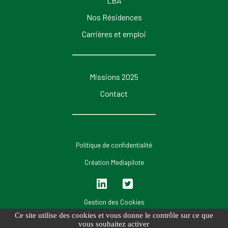
LBA
Nos Résidences
Carrières et emploi
Missions 2025
Contact
Politique de confidentialité
Création Mediapilote
Lin
Twi
ked
tter
Gestion des Cookies
in
Ce site utilise des cookies et vous donne le contrôle sur ce que
vous souhaitez activer