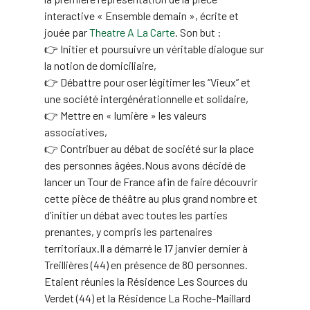
interactive « Ensemble demain », écrite et
jouée par
Theatre A La Carte
. Son but :
👉 Initier et poursuivre un véritable dialogue sur
la notion de domiciliaire,
👉 Débattre pour oser légitimer les “Vieux” et
une société intergénérationnelle et solidaire,
👉 Mettre en « lumière » les valeurs
associatives,
👉 Contribuer au débat de société sur la place
des personnes âgées.Nous avons décidé de
lancer un Tour de France afin de faire découvrir
cette pièce de théâtre au plus grand nombre et
d’initier un débat avec toutes les parties
prenantes, y compris les partenaires
territoriaux.Il a démarré le 17 janvier dernier à
Treillières (44) en présence de 80 personnes.
Etaient réunies la Résidence Les Sources du
Verdet (44) et la Résidence La Roche-Maillard