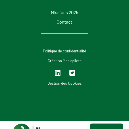
Missions 2025
Contact
Politique de confidentialité
Création Mediapilote
Lin
Twi
ked
tter
Gestion des Cookies
in