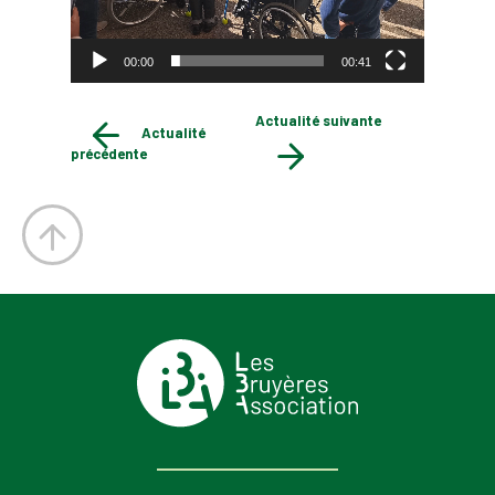
00:00
00:41
Actualité suivante
Actualité
précédente