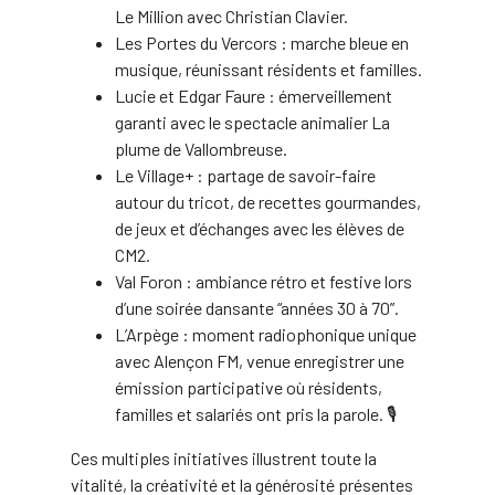
Le Million avec Christian Clavier.
Les Portes du Vercors : marche bleue en
musique, réunissant résidents et familles.
Lucie et Edgar Faure : émerveillement
garanti avec le spectacle animalier La
plume de Vallombreuse.
Le Village+ : partage de savoir-faire
autour du tricot, de recettes gourmandes,
de jeux et d’échanges avec les élèves de
CM2.
Val Foron : ambiance rétro et festive lors
d’une soirée dansante “années 30 à 70”.
L’Arpège : moment radiophonique unique
avec Alençon FM, venue enregistrer une
émission participative où résidents,
familles et salariés ont pris la parole. 🎙️
Ces multiples initiatives illustrent toute la
vitalité, la créativité et la générosité présentes