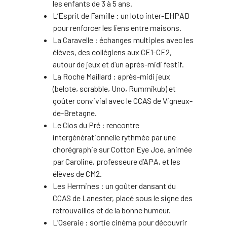
les enfants de 3 à 5 ans.
L’Esprit de Famille : un loto inter-EHPAD
pour renforcer les liens entre maisons.
La Caravelle : échanges multiples avec les
élèves, des collégiens aux CE1-CE2,
autour de jeux et d’un après-midi festif.
La Roche Maillard : après-midi jeux
(belote, scrabble, Uno, Rummikub) et
goûter convivial avec le CCAS de Vigneux-
de-Bretagne.
Le Clos du Pré : rencontre
intergénérationnelle rythmée par une
chorégraphie sur Cotton Eye Joe, animée
par Caroline, professeure d’APA, et les
élèves de CM2.
Les Hermines : un goûter dansant du
CCAS de Lanester, placé sous le signe des
retrouvailles et de la bonne humeur.
L’Oseraie : sortie cinéma pour découvrir