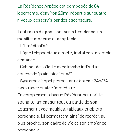
La Résidence Arpège est composée de 64
logements, d’environ 20m², répartis sur quatre
niveaux desservis par des ascenseurs.
Il est mis à disposition, par la Résidence, un
mobilier moderne et adaptable :
– Lit médicalisé
– Ligne téléphonique directe, installée sur simple
demande
– Cabinet de toilette avec lavabo individuel,
douche de “plain-pied” et WC
– Système d’appel permettant d’obtenir 24h/24
assistance et aide immédiate
En complément chaque Résident peut, s’il le
souhaite, aménager tout ou partie de son
Logement avec meubles, tableaux et objets
personnels, lui permettant ainsi de recréer, au
plus proche, son cadre de vie et son ambiance
personnelle.