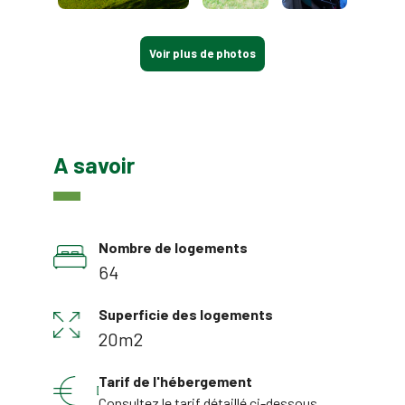
Voir plus de photos
A savoir
Nombre de logements
64
Superficie des logements
20m2
Tarif de l'hébergement
Consultez le tarif détaillé ci-dessous.