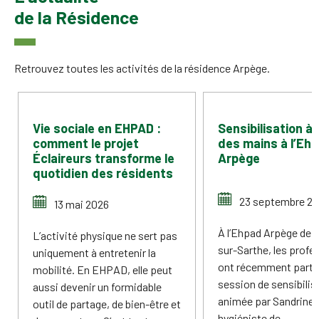
de la Résidence
Retrouvez toutes les activités de la résidence Arpège.
Vie sociale en EHPAD :
Sensibilisation à 
comment le projet
des mains à l’Eh
Éclaireurs transforme le
Arpège
quotidien des résidents
23 septembre 2
13 mai 2026
À l’Ehpad Arpège de 
L’activité physique ne sert pas
sur-Sarthe, les profe
uniquement à entretenir la
ont récemment partic
mobilité. En EHPAD, elle peut
session de sensibilis
aussi devenir un formidable
animée par Sandrine, 
outil de partage, de bien-être et
hygiéniste de