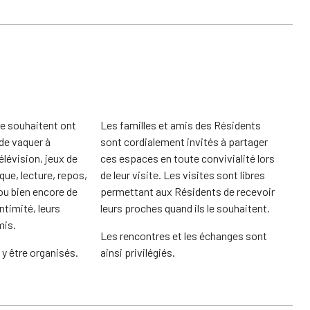
le souhaitent ont
Les familles et amis des Résidents
 de vaquer à
sont cordialement invités à partager
télévision, jeux de
ces espaces en toute convivialité lors
que, lecture, repos,
de leur visite. Les visites sont libres
 ou bien encore de
permettant aux Résidents de recevoir
ntimité, leurs
leurs proches quand ils le souhaitent.
mis.
Les rencontres et les échanges sont
y être organisés.
ainsi privilégiés.