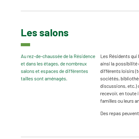
Les salons
Au rez-de-chaussée de la Résidence
Les Résidents qui 
et dans les étages, de nombreux
ainsi la possibilité
salons et espaces de différentes
différents loisirs (
tailles sont aménagés.
sociétés, bibliothè
discussions, etc.)
recevoir, en toute i
familles ou leurs a
Des repas peuvent 