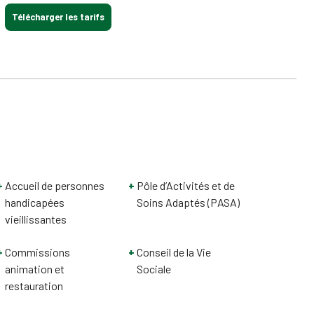
Télécharger les tarifs
Accueil de personnes
Pôle d’Activités et de
handicapées
Soins Adaptés (PASA)
vieillissantes
Commissions
Conseil de la Vie
animation et
Sociale
restauration