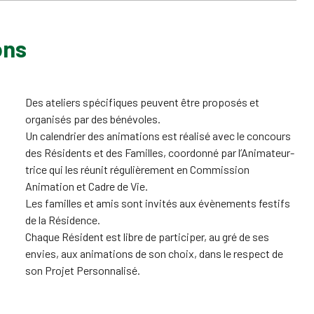
ons
Des ateliers spécifiques peuvent être proposés et
organisés par des bénévoles.
Un calendrier des animations est réalisé avec le concours
des Résidents et des Familles, coordonné par l’Animateur-
trice qui les réunit régulièrement en Commission
Animation et Cadre de Vie.
Les familles et amis sont invités aux évènements festifs
de la Résidence.
Chaque Résident est libre de participer, au gré de ses
envies, aux animations de son choix, dans le respect de
son Projet Personnalisé.