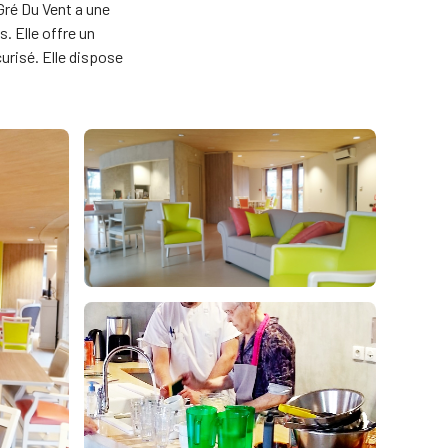
Gré Du Vent a une
. Elle offre un
curisé. Elle dispose