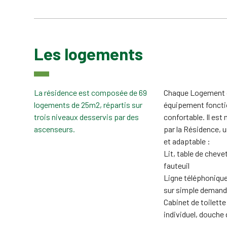
Les logements
La résidence est composée de 69
Chaque Logement 
logements de 25m2, répartis sur
équipement foncti
trois niveaux desservis par des
confortable. Il est mis à disposition,
ascenseurs.
par la Résidence, 
et adaptable :
Lit, table de chev
fauteuil
Ligne téléphonique 
sur simple deman
Cabinet de toilett
individuel, douche 