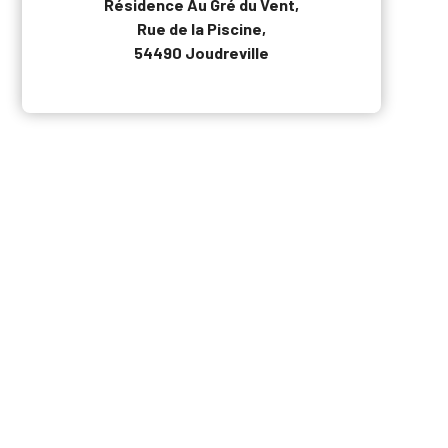
Résidence Au Gré du Vent,
Rue de la Piscine,
54490 Joudreville