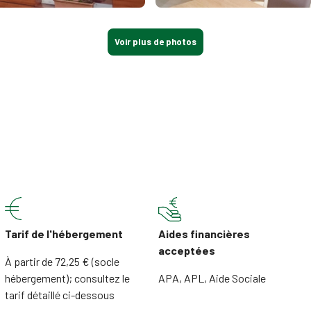
Voir plus de photos
Tarif de l'hébergement
Aides financières
acceptées
À partir de 72,25 € (socle
hébergement); consultez le
APA, APL, Aide Sociale
tarif détaillé ci-dessous