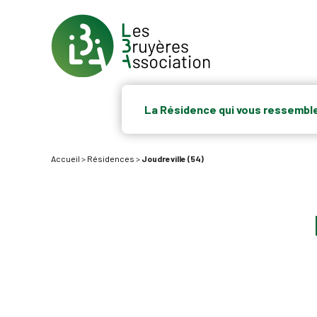
La Résidence qui vous ressembl
Accueil
>
Résidences
>
Joudreville (54)