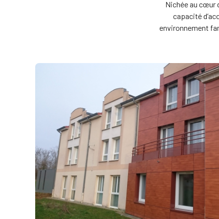
Nichée au cœur d
capacité d’acc
environnement famil