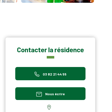
Contacter la résidence
03 82 21 44 55
Nous écrire