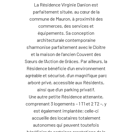
La Résidence Virginie Danion est
parfaitement située, au cœur de la
commune de Mauron, à proximité des
commerces, des services et
équipements. Sa conception
architecturale contemporaine
s’harmonise parfaitement avec le Cloître
et la maison de l’ancien Couvent des
Sœurs de l’Action de Grâces. Par ailleurs, la
Résidence bénéficie d’un environnement
agréable et sécurisé, d’un magnifique parc
arboré privé, accessible aux Résidents,
ainsi que d’un parking privatif.
Une autre petite Résidence attenante,
comprenant 3 logements – 1 T1 et 2 T2 –, y
est également implantée; celle-ci
accueille des locataires totalement
autonomes qui peuvent toutefois
bénéficier de certaines prestations de la