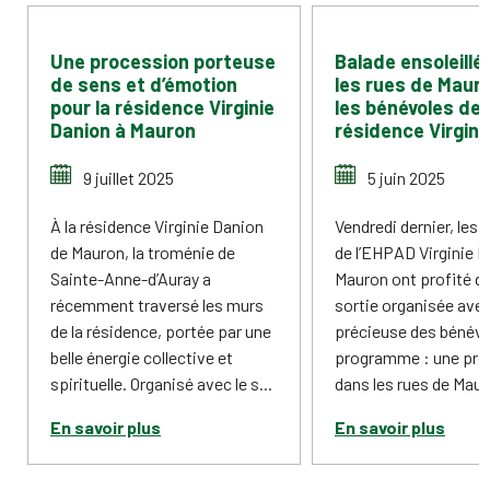
Une procession porteuse
Balade ensoleillé
de sens et d’émotion
les rues de Maur
pour la résidence Virginie
les bénévoles de 
Danion à Mauron
résidence Virgini
9 juillet 2025
5 juin 2025
À la résidence Virginie Danion
Vendredi dernier, les 
de Mauron, la troménie de
de l’EHPAD Virginie D
Sainte-Anne-d’Auray a
Mauron ont profité d’
récemment traversé les murs
sortie organisée avec 
de la résidence, portée par une
précieuse des bénévo
belle énergie collective et
programme : une pr
spirituelle. Organisé avec le s...
dans les rues de Mauro
En savoir plus
En savoir plus