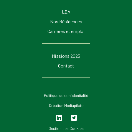
LBA
Nos Résidences
Carrières et emploi
Missions 2025
Contact
Politique de confidentialité
Création Mediapilote
Lin
Twi
ked
tter
Gestion des Cookies
in